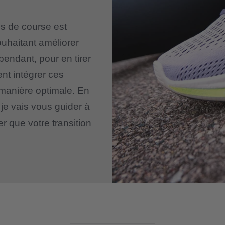
es de course est
ouhaitant améliorer
endant, pour en tirer
ent intégrer ces
manière optimale. En
je vais vous guider à
r que votre transition