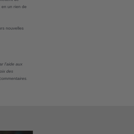
e en un rien de
urs nouvelles
r l'aide aux
oix des
s commentaires.