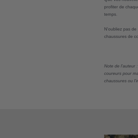
profiter de chaqu
temps.
N'oubliez pas de 
chaussures de co
Note de l'auteur 
coureurs pour max
chaussures ou l'i