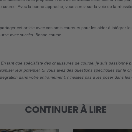
e course. Avec la bonne approche, vous serez sur la voie de la réussit
partager cet article avec vos amis coureurs pour les aider à intégrer le
urse avec succès. Bonne course !
: En tant que spécialiste des chaussures de course, je suis passionné pa
imiser leur potentiel. Si vous avez des questions spécifiques sur le ch
ntégration dans votre entraînement, n'hésitez pas à les poser dans le
CONTINUER À LIRE