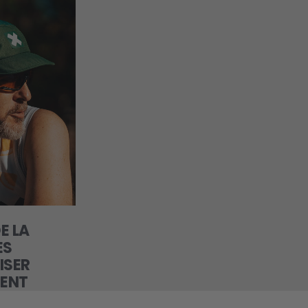
E LA
ES
ISER
MENT