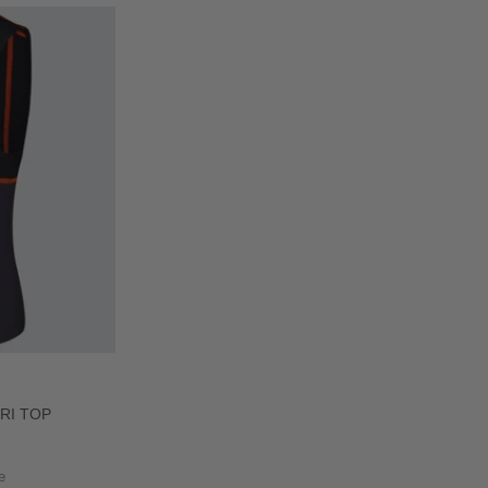
RI TOP
e