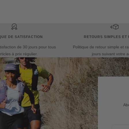
vente
vente
QUE DE SATISFACTION
RETOURS SIMPLES ET 
tisfaction de 30 jours pour tous
Politique de retour simple et r
rticles à prix régulier.
jours suivant votre a
Abo