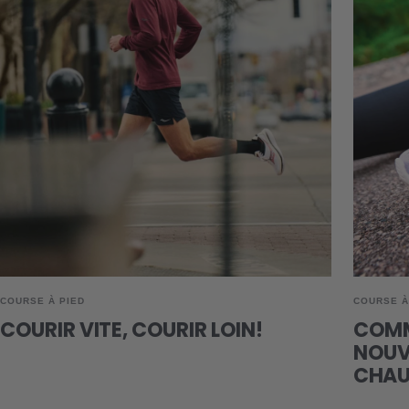
COURSE À PIED
COURSE À
COURIR VITE, COURIR LOIN!
COMM
NOUVE
CHAU