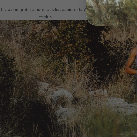
Livraison gratuite pour tous les paniers de 75$
Politique de sa
et plus.
les a