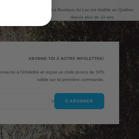
apide jusqu'à 30
La Boutique du Lac est établie au Québec
chat.
depuis plus de 10 ans.
ABONNE-TOI À NOTRE INFOLETTRE!
nne-toi à l'infolettre et reçois un code promo de 10%
valide sur ta première commande.
Votre e-mail
S'ABONNER