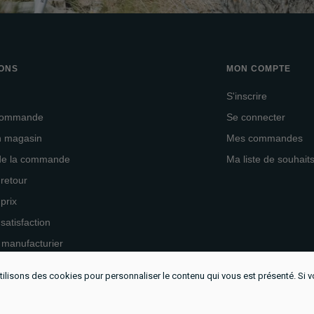
IONS
MON COMPTE
S'inscrire
 commande
Se connecter
en magasin
Mes commandes
 de la commande
Ma liste de souhait
 retour
 prix
 satisfaction
 manufacturier
utilisons des cookies pour personnaliser le contenu qui vous est présenté. Si
ce électronique propulsé par Shopify
No