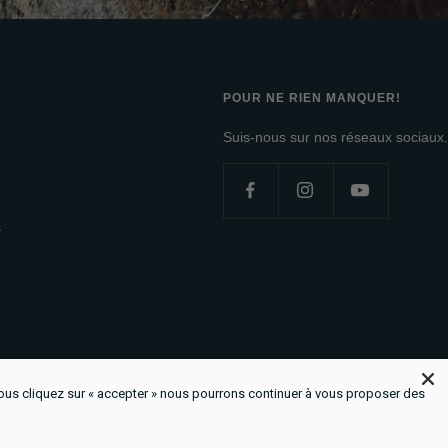
POUR NE RIEN MANQUER!
Suis-nous sur nos réseaux sociaux.
s
 vous cliquez sur « accepter » nous pourrons continuer à vous proposer des
us acceptons