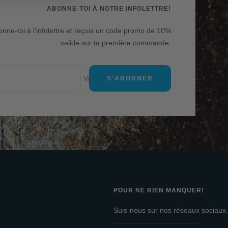
ABONNE-TOI À NOTRE INFOLETTRE!
nne-toi à l'infolettre et reçois un code promo de 10%
valide sur ta première commande.
Votre e-mail
S'ABONNER
POUR NE RIEN MANQUER!
Suis-nous sur nos réseaux sociaux.