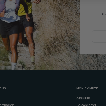
Abo
IONS
MON COMPTE
S'inscrire
 commande
Se connecter