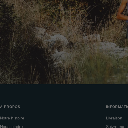
À PROPOS
INFORMAT
Notre histoire
Livraison
Nous joindre
Suivre ma