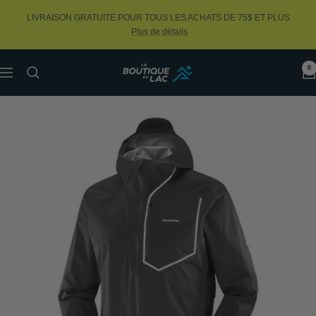
Passer
LIVRAISON GRATUITE POUR TOUS LES ACHATS DE 75$ ET PLUS
au
Plus de détails
contenu
0
La
Navigation
Boutique
du
Lac