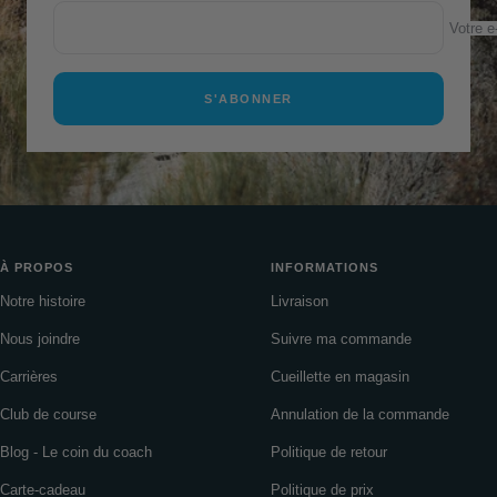
Votre e
S'ABONNER
À PROPOS
INFORMATIONS
Notre histoire
Livraison
Nous joindre
Suivre ma commande
Carrières
Cueillette en magasin
Club de course
Annulation de la commande
Blog - Le coin du coach
Politique de retour
Carte-cadeau
Politique de prix