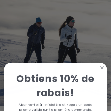
Obtiens 10% de
rabais!
Abonne-toi à l'infolettre et reçois un code
promo valide sur ta première commande.