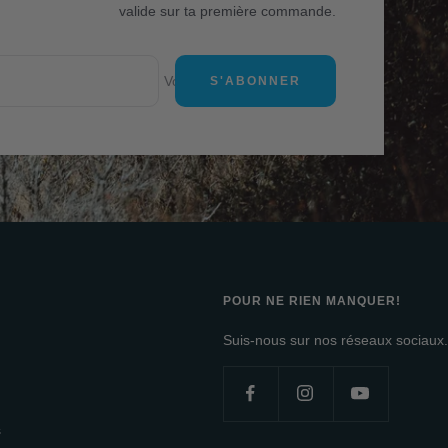
valide sur ta première commande.
Votre e-mail
S'ABONNER
POUR NE RIEN MANQUER!
Suis-nous sur nos réseaux sociaux.
s