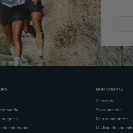
IONS
MON COMPTE
S'inscrire
 commande
Se connecter
en magasin
Mes commandes
 de la commande
Ma liste de souhait