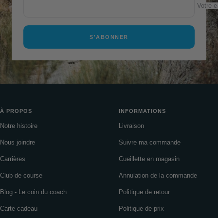
Votre e
S'ABONNER
À PROPOS
INFORMATIONS
Notre histoire
Livraison
Nous joindre
Suivre ma commande
Carrières
Cueillette en magasin
Club de course
Annulation de la commande
Blog - Le coin du coach
Politique de retour
Carte-cadeau
Politique de prix