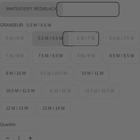
WHITE/FIERY RED/BLACK
GRANDEUR:
5.5 M / 6.5 W
5 M / 6 W
5.5 M / 6.5 W
6 M / 7 W
6.5 M / 7.5 W
7 M / 8 W
7.5 M / 8.5 W
8 M / 9 W
8.5 M / 9.5 W
9 M / 10 W
9.5 M / 10.5 W
10 M / 11 W
10.5 M / 11.5 W
11 M / 12 W
11.5 M / 12.5 W
12 M / 13 W
13 M / 14 W
Quantité: